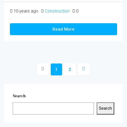
10 years ago
Construction
0
Read More
1
2
Search
Search