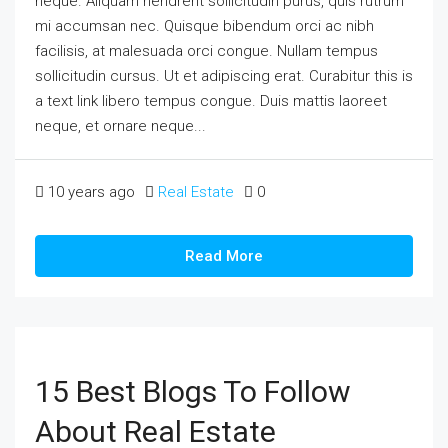
neque. Aliquam hendrerit sollicitudin purus, quis rutrum
mi accumsan nec. Quisque bibendum orci ac nibh
facilisis, at malesuada orci congue. Nullam tempus
sollicitudin cursus. Ut et adipiscing erat. Curabitur this is
a text link libero tempus congue. Duis mattis laoreet
neque, et ornare neque...
10 years ago
Real Estate
0
Read More
15 Best Blogs To Follow
About Real Estate