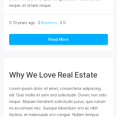
neque, et ornare neque...
10 years ago
Business
0
Read More
Why We Love Real Estate
Lorem ipsum dolor sit amet, consectetur adipiscing
elit. Duis mollis et sem sed sollicitudin. Donec non odio
neque. Aliquam hendrerit sollicitudin purus, quis rutrum
mi accumsan nec. Quisque bibendum orci ac nibh
facilisis, at malesuada orci congue. Nullam tempus