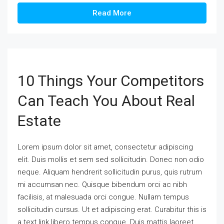
Read More
10 Things Your Competitors
Can Teach You About Real
Estate
Lorem ipsum dolor sit amet, consectetur adipiscing
elit. Duis mollis et sem sed sollicitudin. Donec non odio
neque. Aliquam hendrerit sollicitudin purus, quis rutrum
mi accumsan nec. Quisque bibendum orci ac nibh
facilisis, at malesuada orci congue. Nullam tempus
sollicitudin cursus. Ut et adipiscing erat. Curabitur this is
a text link libero tempus congue. Duis mattis laoreet