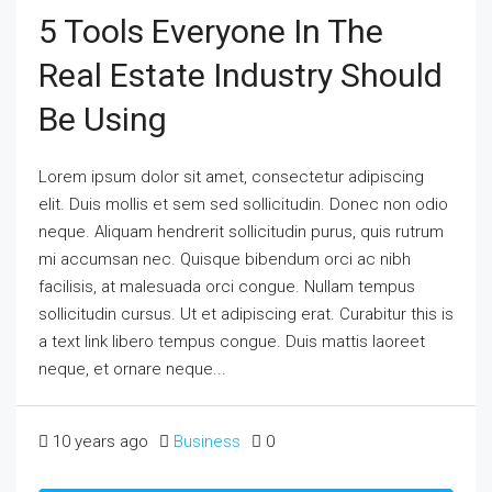
5 Tools Everyone In The
Real Estate Industry Should
Be Using
Lorem ipsum dolor sit amet, consectetur adipiscing
elit. Duis mollis et sem sed sollicitudin. Donec non odio
neque. Aliquam hendrerit sollicitudin purus, quis rutrum
mi accumsan nec. Quisque bibendum orci ac nibh
facilisis, at malesuada orci congue. Nullam tempus
sollicitudin cursus. Ut et adipiscing erat. Curabitur this is
a text link libero tempus congue. Duis mattis laoreet
neque, et ornare neque...
10 years ago
Business
0