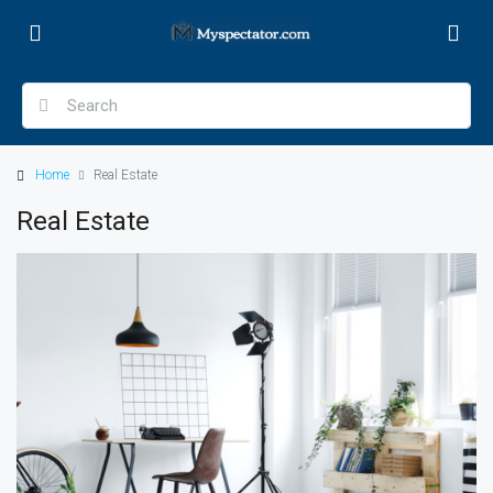
Home
Real Estate
Real Estate