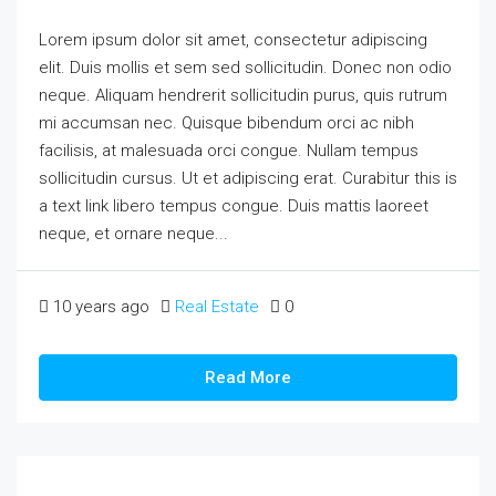
Lorem ipsum dolor sit amet, consectetur adipiscing
elit. Duis mollis et sem sed sollicitudin. Donec non odio
neque. Aliquam hendrerit sollicitudin purus, quis rutrum
mi accumsan nec. Quisque bibendum orci ac nibh
facilisis, at malesuada orci congue. Nullam tempus
sollicitudin cursus. Ut et adipiscing erat. Curabitur this is
a text link libero tempus congue. Duis mattis laoreet
neque, et ornare neque...
10 years ago
Real Estate
0
Read More