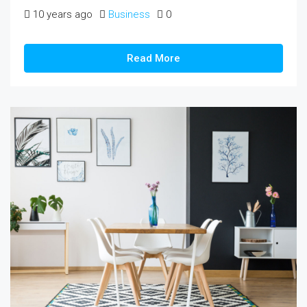
10 years ago
Business
0
Read More