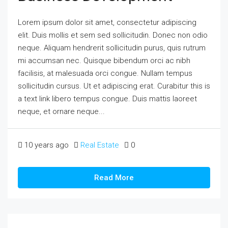
Lorem ipsum dolor sit amet, consectetur adipiscing
elit. Duis mollis et sem sed sollicitudin. Donec non odio
neque. Aliquam hendrerit sollicitudin purus, quis rutrum
mi accumsan nec. Quisque bibendum orci ac nibh
facilisis, at malesuada orci congue. Nullam tempus
sollicitudin cursus. Ut et adipiscing erat. Curabitur this is
a text link libero tempus congue. Duis mattis laoreet
neque, et ornare neque...
10 years ago
Real Estate
0
Read More