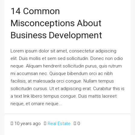
14 Common
Misconceptions About
Business Development
Lorem ipsum dolor sit amet, consectetur adipiscing
elit. Duis mollis et sem sed sollicitudin. Donec non odio
neque. Aliquam hendrerit sollicitudin purus, quis rutrum
mi accumsan nec. Quisque bibendum orci ac nibh
facilisis, at malesuada orci congue. Nullam tempus
sollicitudin cursus. Ut et adipiscing erat. Curabitur this is
a text link libero tempus congue. Duis mattis laoreet
neque, et ornare neque...
10 years ago
Real Estate
0