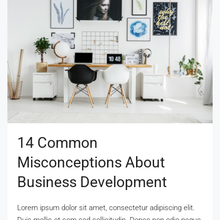
14 Common
Misconceptions About
Business Development
Lorem ipsum dolor sit amet, consectetur adipiscing elit.
Duis mollis et sem sed sollicitudin. Donec non odio neque.