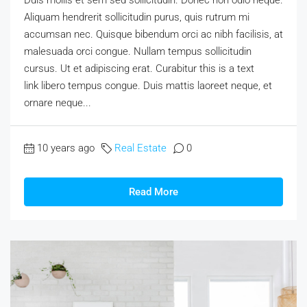
Aliquam hendrerit sollicitudin purus, quis rutrum mi
accumsan nec. Quisque bibendum orci ac nibh facilisis, at
malesuada orci congue. Nullam tempus sollicitudin
cursus. Ut et adipiscing erat. Curabitur this is a text
link libero tempus congue. Duis mattis laoreet neque, et
ornare neque...
10 years ago
Real Estate
0
Read More