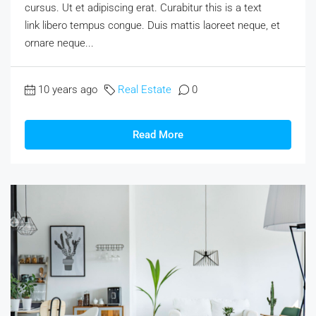
cursus. Ut et adipiscing erat. Curabitur this is a text
link libero tempus congue. Duis mattis laoreet neque, et
ornare neque...
10 years ago
Real Estate
0
Read More