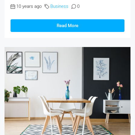
10 years ago
Business
0
Read More