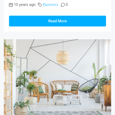
10 years ago
Business
0
Read More