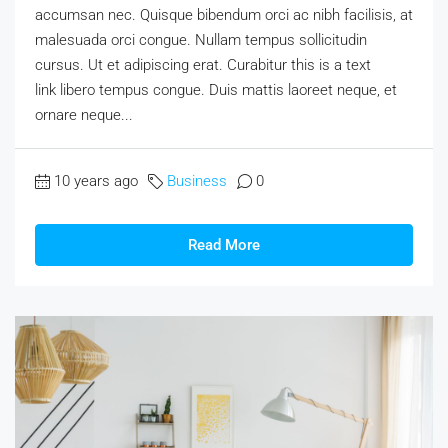
accumsan nec. Quisque bibendum orci ac nibh facilisis, at
malesuada orci congue. Nullam tempus sollicitudin
cursus. Ut et adipiscing erat. Curabitur this is a text
link libero tempus congue. Duis mattis laoreet neque, et
ornare neque...
10 years ago
Business
0
Read More