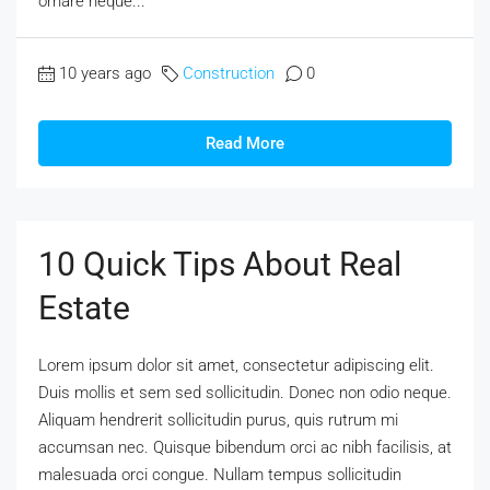
ornare neque...
10 years ago
Construction
0
Read More
10 Quick Tips About Real
Estate
Lorem ipsum dolor sit amet, consectetur adipiscing elit.
Duis mollis et sem sed sollicitudin. Donec non odio neque.
Aliquam hendrerit sollicitudin purus, quis rutrum mi
accumsan nec. Quisque bibendum orci ac nibh facilisis, at
malesuada orci congue. Nullam tempus sollicitudin