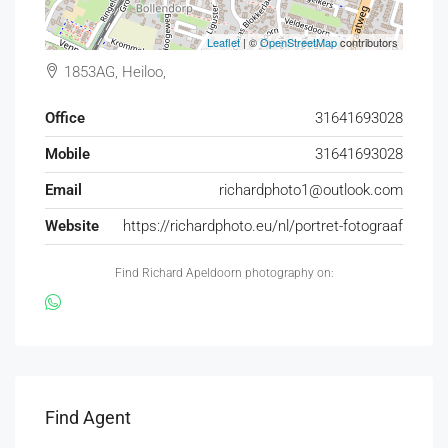
Leaflet
| ©
OpenStreetMap
contributors
1853AG, Heiloo,
Office
31641693028
Mobile
31641693028
Email
richardphoto1@outlook.com
Website
https://richardphoto.eu/nl/portret-fotograaf
Find Richard Apeldoorn photography on:
Find Agent