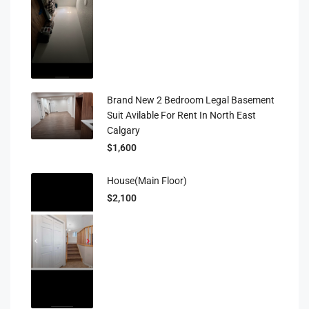
Brand New 2 Bedroom Legal Basement
Suit Avilable For Rent In North East
Calgary
$1,600
House(main Floor)
$2,100