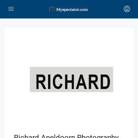
Richard Apeldoorn Photography