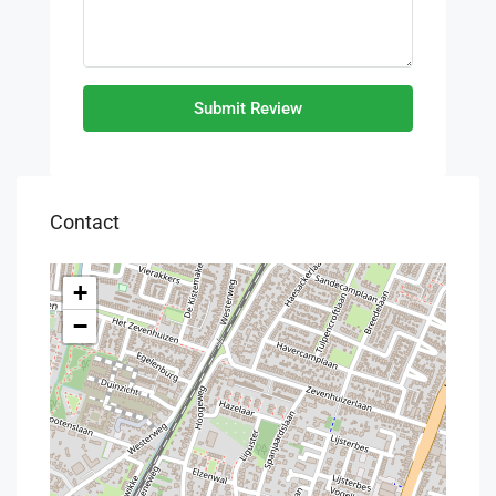
Submit Review
Contact
+
−