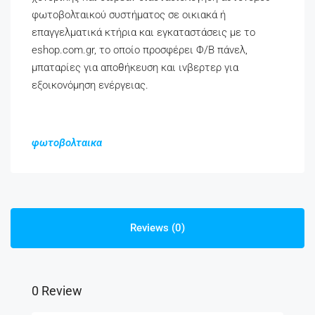
φωτοβολταικού συστήματος σε οικιακά ή
επαγγελματικά κτήρια και εγκαταστάσεις με το
eshop.com.gr, το οποίο προσφέρει Φ/Β πάνελ,
μπαταρίες για αποθήκευση και ινβερτερ για
εξοικονόμηση ενέργειας.
φωτοβολταικα
Reviews (0)
0 Review