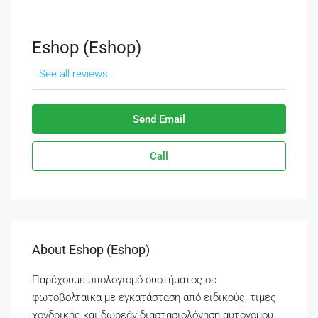
Eshop (eshop)
See all reviews
Send Email
Call
About Eshop (eshop)
Παρέχουμε υπολογισμό συστήματος σε
φωτοβολταικα με εγκατάσταση από ειδικούς, τιμές
χονδρικής και δωρεάν διαστασιολόγηση αυτόνομου