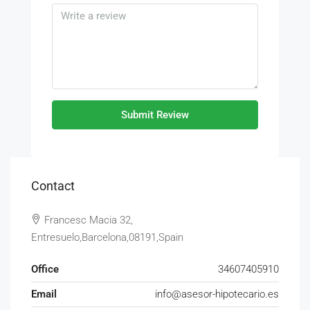
Submit Review
Contact
Francesc Macia 32,
Entresuelo,Barcelona,08191,Spain
Office
34607405910
Email
info@asesor-hipotecario.es